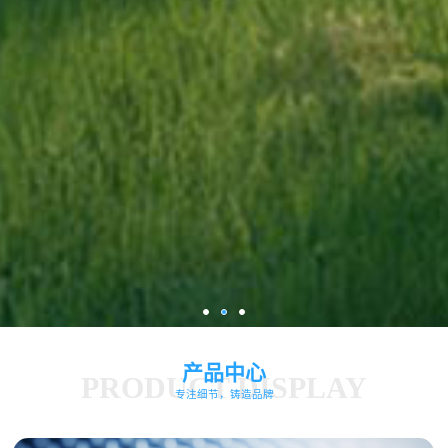
凯金新能源
成为全球第一
产品中心
PRODUCT DISPLAY
专注细节，铸造品牌
新能源材料供应商