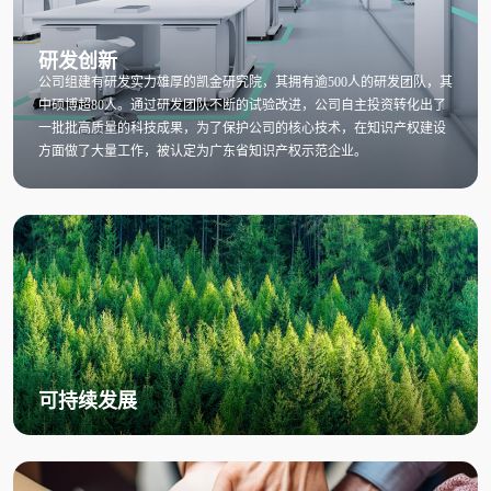
研发创新
公司组建有研发实力雄厚的凯金研究院，其拥有逾500人的研发团队，其
中硕博超80人。通过研发团队不断的试验改进，公司自主投资转化出了
一批批高质量的科技成果，为了保护公司的核心技术，在知识产权建设
方面做了大量工作，被认定为广东省知识产权示范企业。
可持续发展