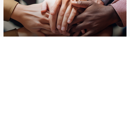
加入我们
ABOUT US
走近凯金
专注细节，铸造品牌
广东凯金新能源科技股份有限公司成立于2012年3月，公司专注于人造石墨负极
材料、硅基负极材料、储能硬碳负极材料等电池负极材料的研发、生产和销售，
公司所处行业属于国家战略性新兴产业中的新材料、新能源领域， 产品广泛应用
于动力电池、消费电池及储能电池。