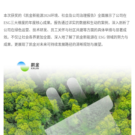
本次获奖的《凯金新能源2024环境、社会及公司治理报告》全面展示了公司在
ESG三大维度的年度核心成果。报告通过详实的数据和生动的案例，深入剖析了
公司在绿色运营、技术研发、员工关怀与社区共建等方面的具体举措与显著成
效。不仅让社会各界更加全面、深入地了解了凯金新能源在 ESG 领域的努力与
成果，更展现了凯金对未来可持续发展路径的清晰规划与展望。