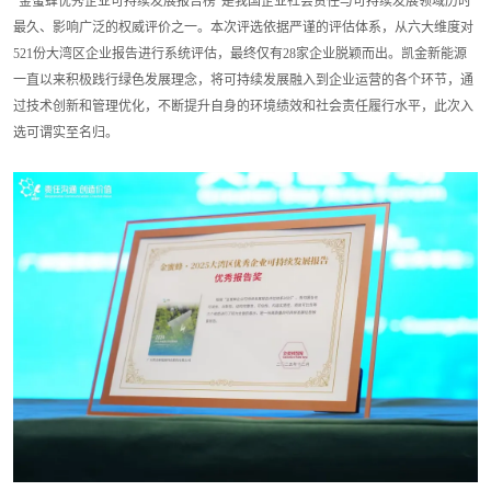
“金蜜蜂优秀企业可持续发展报告榜”是我国企业社会责任与可持续发展领域历时
最久、影响广泛的权威评价之一。本次评选依据严谨的评估体系，从六大维度对
521份大湾区企业报告进行系统评估，最终仅有28家企业脱颖而出。凯金新能源
一直以来积极践行绿色发展理念，将可持续发展融入到企业运营的各个环节，通
过技术创新和管理优化，不断提升自身的环境绩效和社会责任履行水平，此次入
选可谓实至名归。