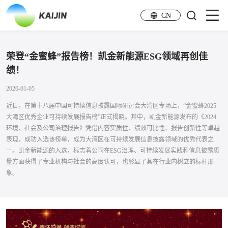
CN
荣登“金蜜蜂”报告榜！凯金新能源ESG领域再创佳
绩！
2026-01-05
近日，在第十八届中国可持续信息披露国际研讨会大湾区专场上，“金蜜蜂2025
大湾区优秀企业可持续发展报告榜”正式揭晓。其中，凯金新能源发布的《2024
环境、社会及公司治理报告》凭借内容实质性、绩效可比性、报告创新性等卓越
表现，成功入选该榜单，成为大湾区在可持续发展信息披露领域的优秀代表之
一。凯金新能源的入选，标志着公司在ESG治理、可持续发展实践和信息披露质
量方面获得了专业机构与社会的高度认可，也彰显了其在行业内树立的标杆形
象。