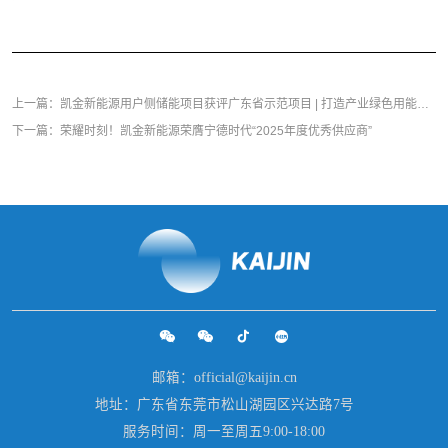
上一篇：凯金新能源用户侧储能项目获评广东省示范项目 | 打造产业绿色用能新标杆
下一篇：荣耀时刻！凯金新能源荣膺宁德时代“2025年度优秀供应商”
邮箱：official@kaijin.cn
地址：广东省东莞市松山湖园区兴达路7号
服务时间：周一至周五9:00-18:00