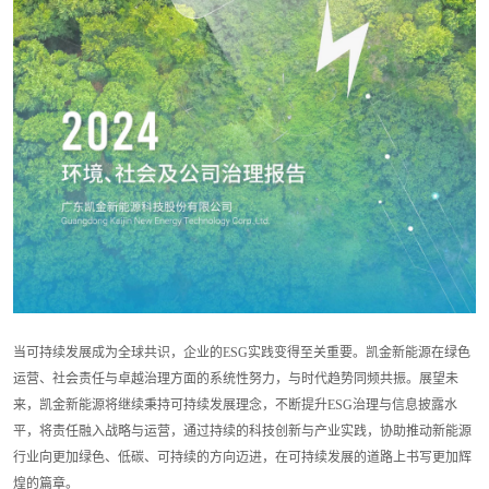
当可持续发展成为全球共识，企业的ESG实践变得至关重要。凯金新能源在绿色
运营、社会责任与卓越治理方面的系统性努力，与时代趋势同频共振。展望未
来，凯金新能源将继续秉持可持续发展理念，不断提升ESG治理与信息披露水
平，将责任融入战略与运营，通过持续的科技创新与产业实践，协助推动新能源
行业向更加绿色、低碳、可持续的方向迈进，在可持续发展的道路上书写更加辉
煌的篇章。