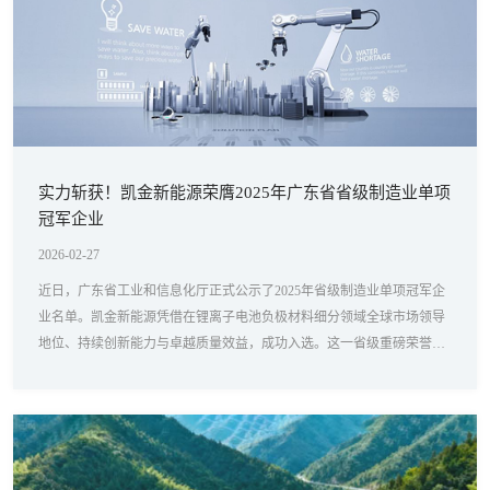
实力斩获！凯金新能源荣膺2025年广东省省级制造业单项
冠军企业
2026-02-27
近日，广东省工业和信息化厅正式公示了2025年省级制造业单项冠军企
业名单。凯金新能源凭借在锂离子电池负极材料细分领域全球市场领导
地位、持续创新能力与卓越质量效益，成功入选。这一省级重磅荣誉，
是对公司长期专注发展、坚持技术驱动的权威认可与褒奖。