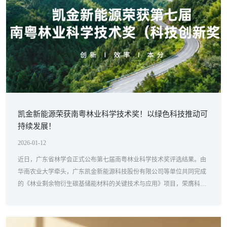
凯金新能源荣获南粤林业科学技术奖！以绿色科技推动可
持续发展！
2026-01-12
近日，广东省林学会正式公布第七届南粤林业科学技术奖评选结果。由
华南农业大学牵头，广东凯金新能源科技股份有限公司等单位共同完成
的《林业剩余物衍生碳基储能材料的关键技术与应用》项目，荣膺科技
创新类二等奖。这不仅是公司在省级科技奖项上的重要突破，更是其在
ESG领域持续投入、践行绿色发展的一项关键成果，再次展现了凯金新
能源通过科技创新驱动可持续高质量发展迈出的又一个坚实步伐。