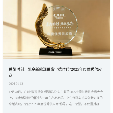
荣耀时刻！凯金新能源荣膺宁德时代“2025年度优秀供应
商”
2026-01-12
12月28日，在以“数智共创 绿链同芯”为主题的2025宁德时代供应商大会
上，凯金新能源凭借过去一年在产品品质、交付保障与协同创新方面的
卓越表现，荣获“2025年度优秀供应商”称号。这一荣誉，不仅是对凯金
新能源过去一年奋斗成果的最高认可，更是双方在新能源材料领域长期