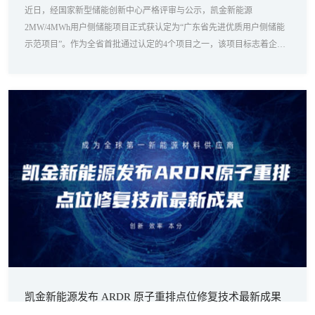
近日，经国家新型储能创新中心严格评审与公示，凯金新能源
2MW/4MWh用户侧储能项目正式获认定为“广东省先进优质用户侧储能
示范项目”。作为全省首批通过认定的4个项目之一，该项目标志着企业
在绿色能源应用与智能用能管理方面走在了全省前列。
凯金新能源发布 ARDR 原子重排点位修复技术最新成果