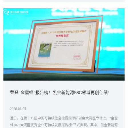
战略合作迈上新台阶的坚实印证。
荣登“金蜜蜂”报告榜！凯金新能源ESG领域再创佳绩！
2026-01-05
近日，在第十八届中国可持续信息披露国际研讨会大湾区专场上，“金蜜
蜂2025大湾区优秀企业可持续发展报告榜”正式揭晓。其中，凯金新能源