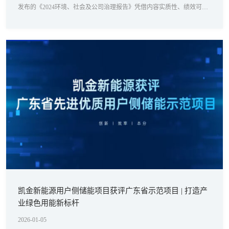
发布的《2024环境、社会及公司治理报告》凭借内容实质性、绩效可比
性、报告创新性等卓越表现，成功入选该榜单，成为大湾区在可持续发
展信息披露领域的优秀代表之一。凯金新能源的入选，标志着公司在
ESG治理、可持续发展实践和信息披露质量方面获得了专业机构与社会
的高度认可，也彰显了其在行业内树立的标杆形象。
凯金新能源用户侧储能项目获评广东省示范项目 | 打造产
业绿色用能新标杆
2026-01-05