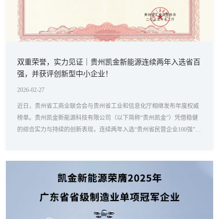
双重荣誉，实力见证｜贵州凯金新能源连续两年入选省百
强，并获评创新型中小企业！
2026-02-27
近日，贵州省工商业联合会与贵州省工业和信息化厅相继发布年度权威
榜单。贵州凯金新能源科技有限公司（以下简称“贵州凯金”）凭借稳健
的综合实力与持续的创新表现，连续两年入选“贵州省民营企业100强”，
并正式获评为“2025年贵州省创新型中小企业”。这标志着贵州凯金在企
业规模实力与创新发展质量两大核心维度，均获得省级主管部门的高度
评价与权威认可。