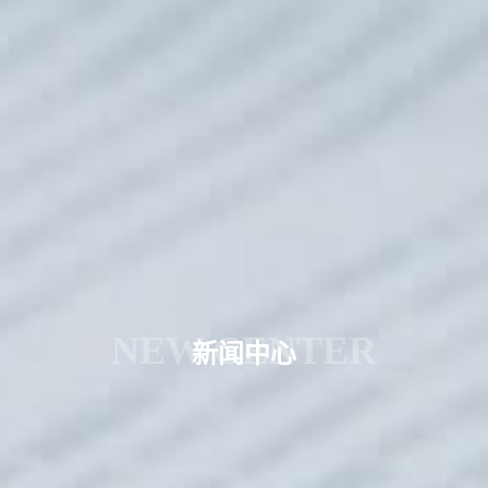
NEW CENTER
新闻中心